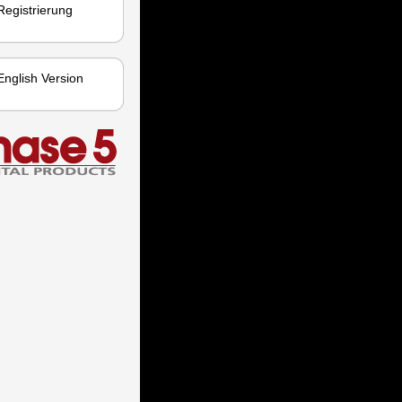
Registrierung
English Version